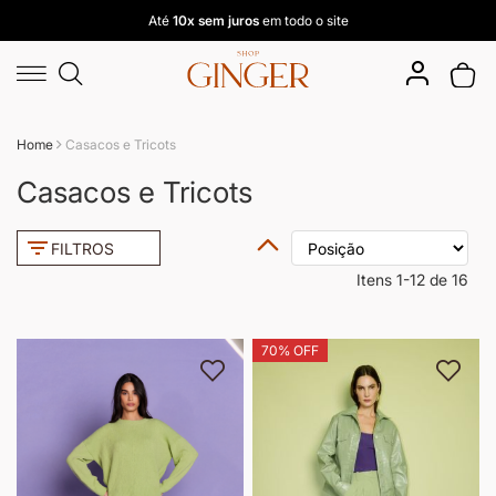
Até
10x sem juros
em todo o site
Pular
Buscar
para
Meu 
o
conteúdo
Home
Casacos e Tricots
Casacos e Tricots
Definir
FILTROS
Direção
Decrescente
Itens
1
-
12
de
16
70% OFF
Adicionar à lista de desejos
Adici