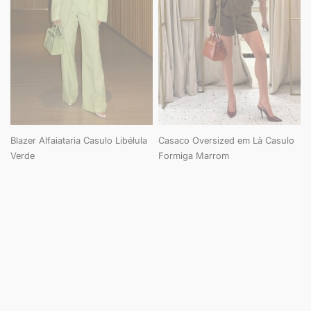
Blazer Alfaiataria Casulo Libélula
Casaco Oversized em Lã Casulo
Verde
Formiga Marrom
Página