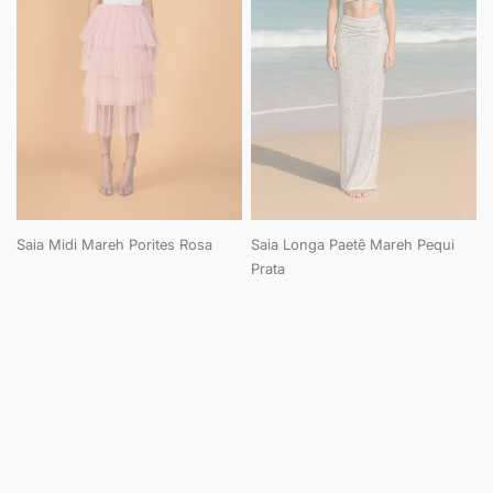
Saia Midi Mareh Porites Rosa
Saia Longa Paetê Mareh Pequi
Prata
Página