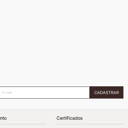
E-
CADASTRAR
mail
nto
Certificados