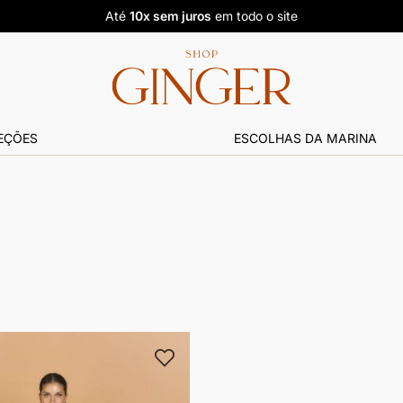
Até
10x sem juros
em todo o site
EÇÕES
ESCOLHAS DA MARINA
te
Adicionar
à