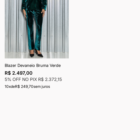
Blazer Devaneio Bruma Verde
R$ 2.497,00
5% OFF NO PIX
R$ 2.372,15
10x
de
R$ 249,70
sem juros