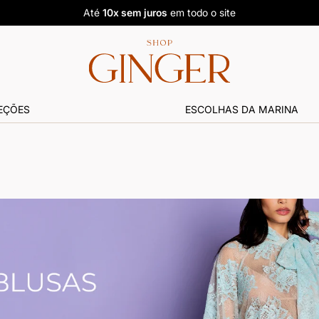
Até
10x sem juros
em todo o site
EÇÕES
ESCOLHAS DA MARINA