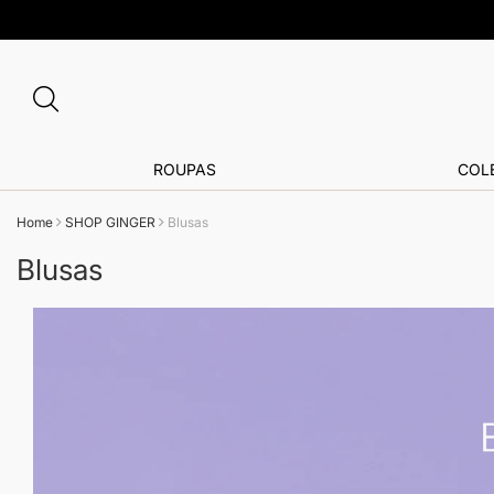
Buscar
ROUPAS
COL
Home
SHOP GINGER
Blusas
Blusas