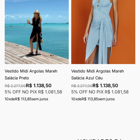
Vestido Midi Argolas Mareh
Vestido Midi Argolas Mareh
Salácia Preto
Salácia Azul Céu
R$ 1.138,50
R$ 1.138,50
R$ 2.277,00
R$ 2.277,00
5% OFF NO PIX
R$ 1.081,58
5% OFF NO PIX
R$ 1.081,58
10x
de
R$ 113,85
sem juros
10x
de
R$ 113,85
sem juros
Página