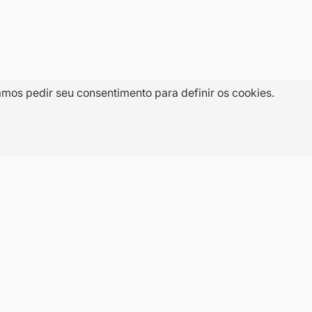
amos pedir seu consentimento para definir os cookies.
E-
CADASTRAR
mail