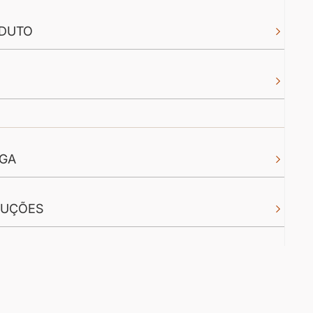
DUTO
EGA
LUÇÕES