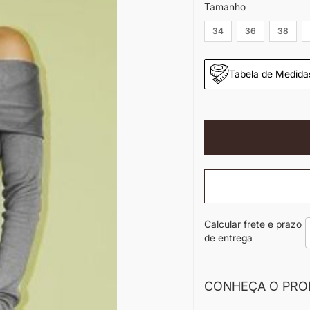
Tamanho
34
36
38
Tabela de Medida
Calcular frete e prazo
de entrega
CONHEÇA O PRO