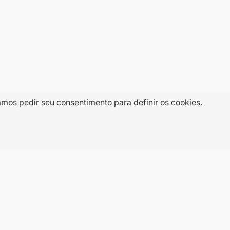
amos pedir seu consentimento para definir os cookies.
E-
CADASTRAR