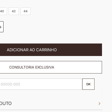
40
42
44
s
ADICIONAR AO CARRINHO
CONSULTORIA EXCLUSIVA
OK
DUTO