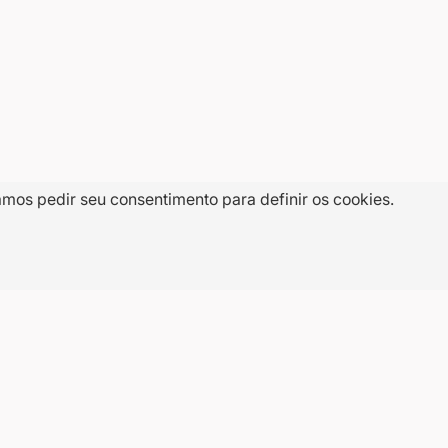
amos pedir seu consentimento para definir os cookies.
E-
CADASTRAR