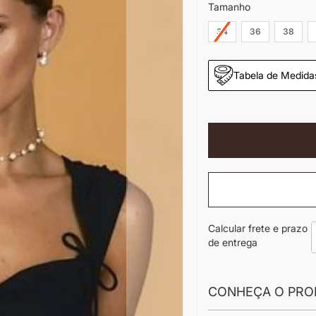
Tamanho
34
36
38
Tabela de Medida
Calcular frete e prazo
de entrega
CONHEÇA O PRO