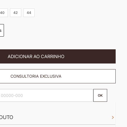
40
42
44
s
ADICIONAR AO CARRINHO
CONSULTORIA EXCLUSIVA
OK
DUTO