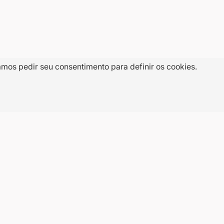
amos pedir seu consentimento para definir os cookies.
E-
CADASTRAR
mail