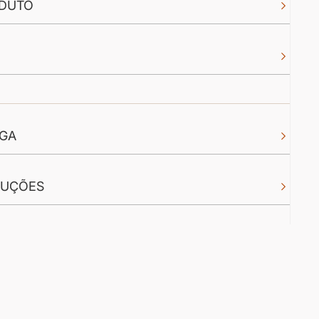
DUTO
EGA
LUÇÕES