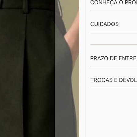
CONHEÇA O PRO
CUIDADOS
PRAZO DE ENTR
TROCAS E DEVO