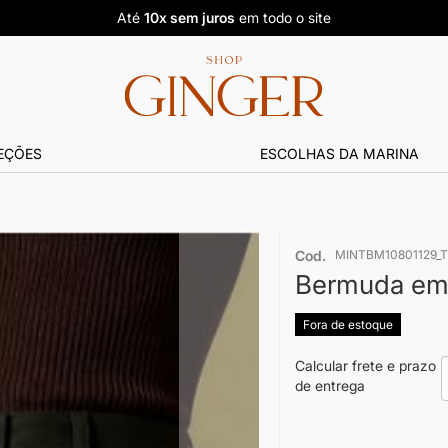
Até
10x sem juros
em todo o site
EÇÕES
ESCOLHAS DA MARINA
Cod.
MINTBM10801129_
Bermuda em A
Fora de estoque
Calcular frete e prazo
de entrega